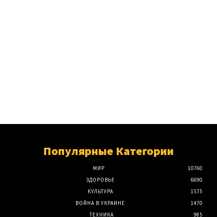
Популярные Категории
МИР
10760
ЗДОРОВЬЕ
6690
КУЛЬТУРА
1575
ВОЙНА В УКРАИНЕ
1470
ТЕХНИКА
985