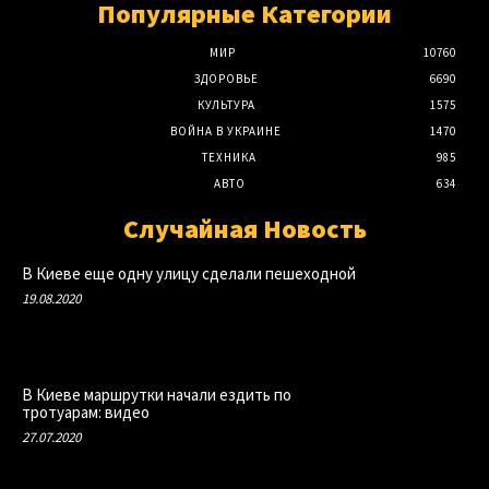
Популярные Категории
МИР
10760
ЗДОРОВЬЕ
6690
КУЛЬТУРА
1575
ВОЙНА В УКРАИНЕ
1470
ТЕХНИКА
985
АВТО
634
Случайная Новость
В Киеве еще одну улицу сделали пешеходной
19.08.2020
В Киеве маршрутки начали ездить по
тротуарам: видео
27.07.2020