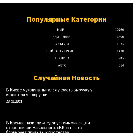
Популярные Категории
МИР
10760
ЗДОРОВЬЕ
6690
КУЛЬТУРА
1575
ВОЙНА В УКРАИНЕ
1470
ТЕХНИКА
985
АВТО
634
Случайная Новость
В Киеве мужчина пытался украсть выручку у
водителя маршрутки
18.02.2021
В Кремле назвали «недопустимыми» акции
сторонников Навального. «ВКонтакте»
блокирует призывы к протестам