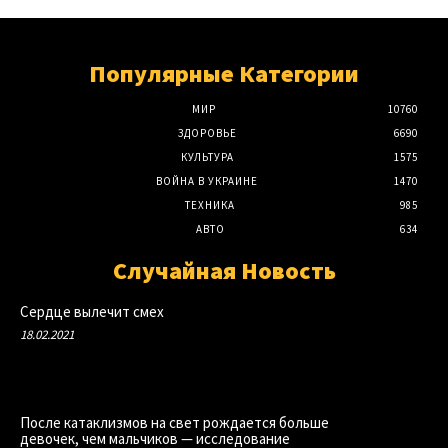
Популярные Категории
МИР
10760
ЗДОРОВЬЕ
6690
КУЛЬТУРА
1575
ВОЙНА В УКРАИНЕ
1470
ТЕХНИКА
985
АВТО
634
Случайная Новость
Сердце вылечит смех
18.02.2021
После катаклизмов на свет рождается больше
девочек, чем мальчиков — исследование