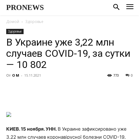
PRONEWS
Домой
Здоровье
Здоровье
В Украине уже 3,22 млн
случаев COVID-19, за сутки
— 10 802
От
О М
-
15.11.2021
773
0
КИЕВ. 15 ноября. УНН.
В Украине зафиксировано уже
3,22 млн случаев коронавірусної болезни COVID-19,