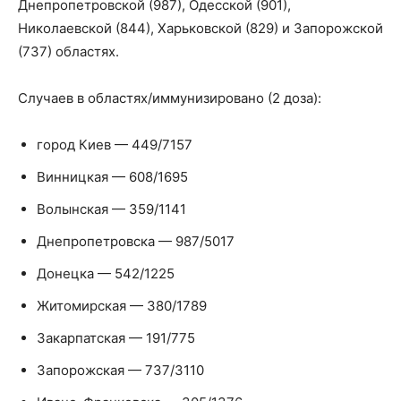
Днепропетровской (987), Одесской (901),
Николаевской (844), Харьковской (829) и Запорожской
(737) областях.
Случаев в областях/иммунизировано (2 доза):
город Киев — 449/7157
Винницкая — 608/1695
Волынская — 359/1141
Днепропетровска — 987/5017
Донецка — 542/1225
Житомирская — 380/1789
Закарпатская — 191/775
Запорожская — 737/3110