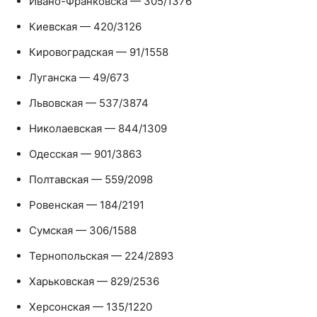
Ивано-Франковска — 305/1376
Киевская — 420/3126
Кировоградская — 91/1558
Луганска — 49/673
Львовская — 537/3874
Николаевская — 844/1309
Одесская — 901/3863
Полтавская — 559/2098
Ровенская — 184/2191
Сумская — 306/1588
Тернопольская — 224/2893
Харьковская — 829/2536
Херсонская — 135/1220