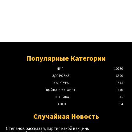
Популярные Категории
МИР
10760
ЗДОРОВЬЕ
6690
КУЛЬТУРА
1575
ВОЙНА В УКРАИНЕ
1470
ТЕХНИКА
985
АВТО
634
Случайная Новость
Степанов рассказал, партия какой вакцины