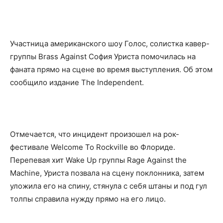
Участница американского шоу Голос, солистка кавер-
группы Brass Against София Уриста помочилась на
фаната прямо на сцене во время выступления. Об этом
сообщило
издание The Independent.
Отмечается, что инцидент произошел на рок-
фестивале Welcome To Rockville во Флориде.
Перепевая хит Wake Up группы Rage Against the
Machine, Уриста позвала на сцену поклонника, затем
уложила его на спину, стянула с себя штаны и под гул
толпы справила нужду прямо на его лицо.