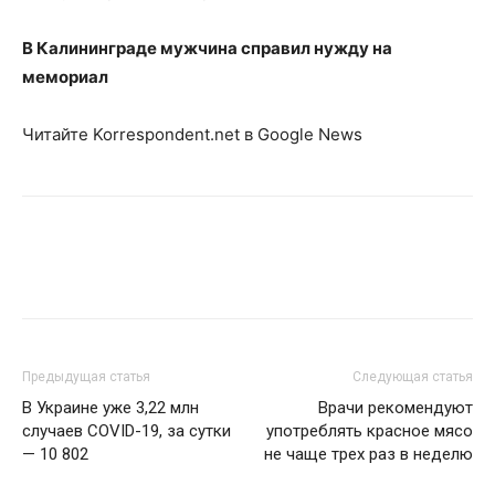
В Калининграде мужчина справил нужду на
мемориал
Читайте Korrespondent.net в Google News
Предыдущая статья
Следующая статья
В Украине уже 3,22 млн
Врачи рекомендуют
случаев COVID-19, за сутки
употреблять красное мясо
— 10 802
не чаще трех раз в неделю