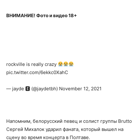
ВНИМАНИЕ! Фото и видео 18+
rockville is really crazy
pic.twitter.com/6ekkc0XahC
— jayde 🅴 (@jaydetbh) November 12, 2021
Напомним, белорусский певец и солист группы Brutto
Сергей Михалок ударил фаната, который вышел на
сцену во время концерта в Полтаве.