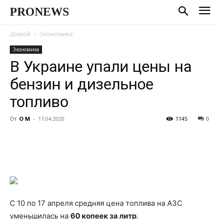
PRONEWS
Домой
Экономика
Экономика
В Украине упали цены на
бензин и дизельное
топливо
От
О М
-
17.04.2020
1145
0
С 10 по 17 апреля средняя цена топлива на АЗС
уменьшилась на
60 копеек за литр
.