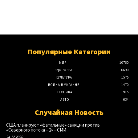
Популярные Категории
МИР
10760
ЗДОРОВЬЕ
6690
КУЛЬТУРА
1575
ВОЙНА В УКРАИНЕ
1470
ТЕХНИКА
985
АВТО
634
Случайная Новость
США планируют «фатальные» санкции против
«Северного потока – 2» – СМИ
24.12.2020