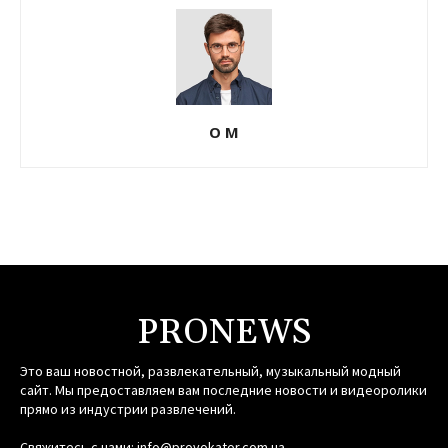
О М
PRONEWS
Это ваш новостной, развлекательный, музыкальный модный
сайт. Мы предоставляем вам последние новости и видеоролики
прямо из индустрии развлечений.
Свяжитесь с нами:
info@provokator.com.ua