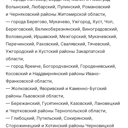
Волынский, Любарский, Пулинский, Романовский
и Черняховский районы Житомирской области,
— города Берегово, Мукачево, Ужгород, Хуст, Чоп,
Береговский, Великоберезнянский, Виноградовский,
Воловецкий, Иршавский, Межгорский, Мукачевский,
Перечинский, Раховский, Свалявский, Тячевский,
Ужгородский и Хустский районы Закарпатской
области,
— город Яремче, Богородчанский, Городенивський,
Косовский и Наддвирнянский районы Ивано-
Франковской области,
— Жолковский, Яворивский и Каменно-Бугский
районы Львовской области,
— Бережанский, Гусятинский, Казовский, Лановецкий
и Чертковский районы Тернопольской области,
— Глибоцкий, Путильский, Сокирянский,
Сторожинецкий и Хотинский районы Черновицкой