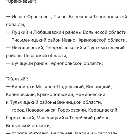
“Оранжевый”:
— Ивано-Франковск, Львов, Бережаны Тернопольской
области,
— Луцкий и Любашевский районы Волынской области,
— Тисьменицький район Ивано-Франковской области,
— Николаевский, Перемышльский и Пустомытовский
районы Львовской области,
— Бучацкий район Тернопольской области;
“Желтый”:
— Винница и Могилев-Подольский, Винницкий,
Калиновский, Крыжопольский, Немировский
и Тульчицький районы Винницкой области,
— город Нововолынск, Гороховский, Кверцивский,
Гороховский, Маневицкий и Терейский районы
Волынской области,
— города Житомир, Бердичев, Малин и Новоград-