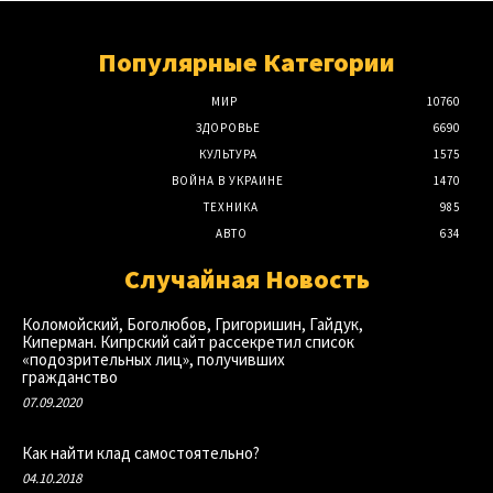
Популярные Категории
МИР
10760
ЗДОРОВЬЕ
6690
КУЛЬТУРА
1575
ВОЙНА В УКРАИНЕ
1470
ТЕХНИКА
985
АВТО
634
Случайная Новость
Коломойский, Боголюбов, Григоришин, Гайдук,
Киперман. Кипрский сайт рассекретил список
«подозрительных лиц», получивших
гражданство
07.09.2020
Как найти клад самостоятельно?
04.10.2018