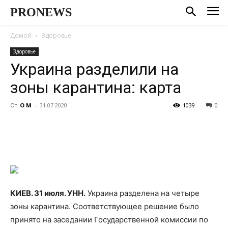
PRONEWS
Домой
Здоровье
Здоровье
Украина разделили на
зоны карантина: карта
От
О М
-
31.07.2020
1039
0
КИЕВ. 31 июля. УНН.
Украина разделена на четыре
зоны карантина. Соответствующее решение было
принято на заседании Государственной комиссии по