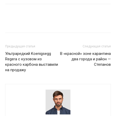
Предыдущая статья
Следующая статья
Ультраредкий Koenigsegg
В «красной» зоне карантина
Regera с кузовом из
два города и район —
красного карбона выставили
Степанов
на продажу