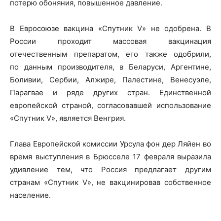
потерю обоняния, повышенное давление.
В Евросоюзе вакцина «Спутник V» не одобрена. В
России проходит массовая вакцинация
отечественным препаратом, его также одобрили,
по данным производителя, в Беларуси, Аргентине,
Боливии, Сербии, Алжире, Палестине, Венесуэле,
Парагвае и ряде других стран. Единственной
европейской страной, согласовавшей использование
«Спутник V», является Венгрия.
Глава Европейской комиссии Урсула фон дер Ляйен во
время выступления в Брюсселе 17 февраля выразила
удивление тем, что Россия предлагает другим
странам «Спутник V», не вакцинировав собственное
население.