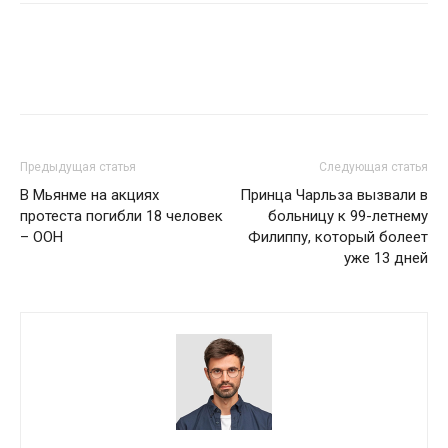
Предыдущая статья
Следующая статья
В Мьянме на акциях
Принца Чарльза вызвали в
протеста погибли 18 человек
больницу к 99-летнему
– ООН
Филиппу, который болеет
уже 13 дней