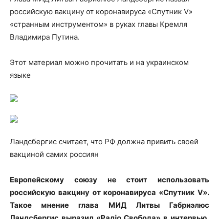
российскую вакцину от коронавируса «Спутник V»
«странным инструментом» в руках главы Кремля
Владимира Путина.
Этот материал можно прочитать и на украинском
языке
Ландсбергис считает, что РФ должна привить своей
вакциной самих россиян
Европейскому союзу не стоит использовать
российскую вакцину от коронавируса «Спутник V».
Такое мнение глава МИД Литвы Габриэлюс
Ландсбергис выразил «Радіо Свобода» в интервью,