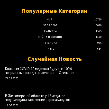
Популярные Категории
МИР
10760
ЗДОРОВЬЕ
6690
КУЛЬТУРА
1575
ВОЙНА В УКРАИНЕ
1470
ТЕХНИКА
985
АВТО
634
Случайная Новость
Больным COVID-19 медикам будут на 100%
покрывать расходы на лечение — Степанов
29.05.2020
В Житомирской области у 12 медиков
подтвердили заражение коронавирусом
17.04.2020