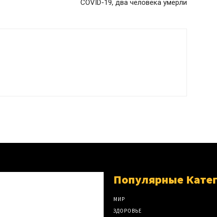
COVID-19, два человека умерли
Популярные Кате
МИР
ЗДОРОВЬЕ