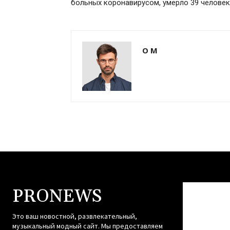
больных коронавирусом, умерло 39 человек
О М
PRONEWS
Это ваш новостной, развлекательный,
музыкальный модный сайт. Мы предоставляем