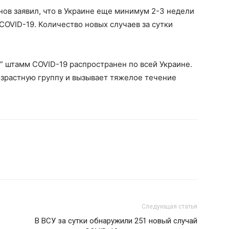
ов заявил, что в Украине еще минимум 2-3 недели
COVID-19. Количество новых случаев за сутки
й” штамм COVID-19 распространен по всей Украине.
озрастную группу и вызывает тяжелое течение
Следующая статья
В ВСУ за сутки обнаружили 251 новый случай