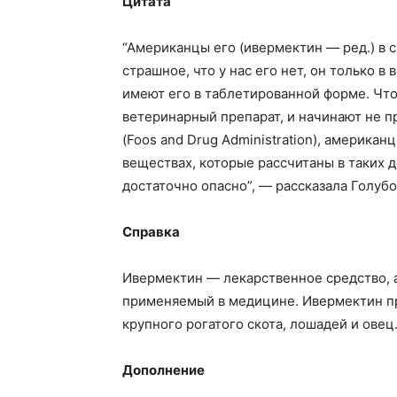
Цитата
“Американцы его (ивермектин — ред.) в
страшное, что у нас его нет, он только в
имеют его в таблетированной форме. Что
ветеринарный препарат, и начинают не п
(Foos and Drug Administration), америк
веществах, которые рассчитаны в таких д
достаточно опасно”, — рассказала Голубо
Справка
Ивермектин — лекарственное средство, 
применяемый в медицине. Ивермектин пр
крупного рогатого скота, лошадей и овец
Дополнение