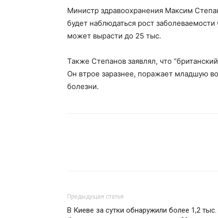
Министр здравоохранения Максим Степан
будет наблюдаться рост заболеваемости 
может вырасти до 25 тыс.
Также Степанов заявлял, что “британски
Он втрое заразнее, поражает младшую в
болезни.
Предыдущая статья
В Киеве за сутки обнаружили более 1,2 тыс.