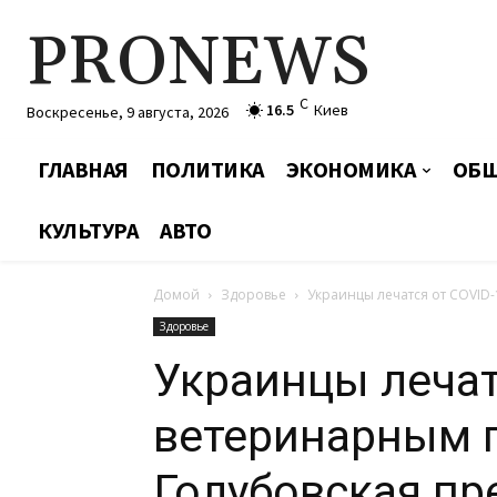
PRONEWS
C
16.5
Киев
Воскресенье, 9 августа, 2026
ГЛАВНАЯ
ПОЛИТИКА
ЭКОНОМИКА
ОБЩ
КУЛЬТУРА
АВТО
Домой
Здоровье
Украинцы лечатся от COVID
Здоровье
Украинцы лечат
ветеринарным 
Голубовская пр