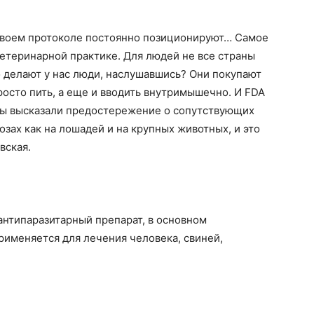
 своем протоколе постоянно позиционируют… Самое
 ветеринарной практике. Для людей не все страны
 делают у нас люди, наслушавшись? Они покупают
росто пить, а еще и вводить внутримышечно. И FDA
анцы высказали предостережение о сопутствующих
озах как на лошадей и на крупных животных, и это
вская.
антипаразитарный препарат, в основном
именяется для лечения человека, свиней,
.