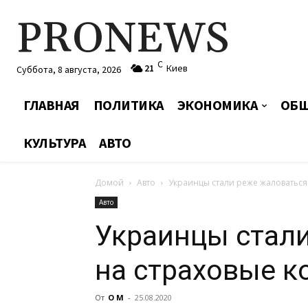
PRONEWS
C
21
Киев
Суббота, 8 августа, 2026
ГЛАВНАЯ
ПОЛИТИКА
ЭКОНОМИКА
ОБЩ
КУЛЬТУРА
АВТО
Домой
Авто
Украинцы стали реже жаловаться
Авто
Украинцы стал
на страховые 
От
О М
-
25.08.2020