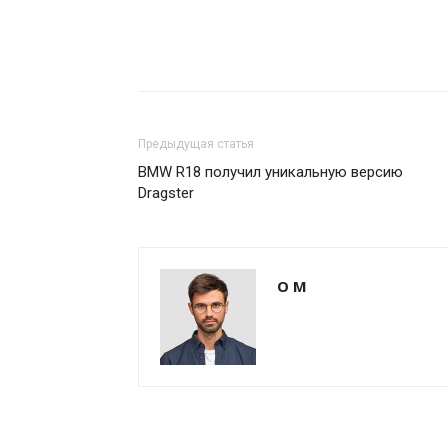
Предыдущая статья
BMW R18 получил уникальную версию
Dragster
О М