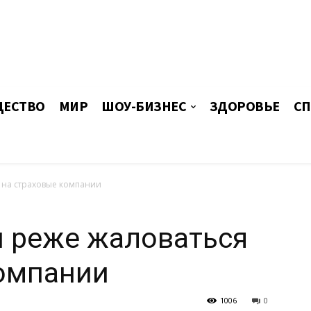
ЕСТВО
МИР
ШОУ-БИЗНЕС
ЗДОРОВЬЕ
СП
 на страховые компании
и реже жаловаться
компании
1006
0