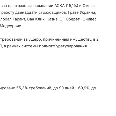
ан на страховые компании АСКА (15,1%) и Омега
а работу двенадцати страховщиков: Граве Украина,
лобал Гарант, Ван Клик, Казна, СГ Оберег, Юнивес,
-Медсервис.
требований за ущерб, причиненный имуществу, в 2
ТП, в рамках системы прямого урегулирования
ировано 55,3% требований, до 90 дней – 69,9%, до