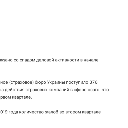
вязано со спадом деловой активности в начале
ное (страховое) бюро Украины поступило 376
на действия страховых компаний в сфере
осаго, что
ервом квартале.
019 года количество жалоб во втором квартале