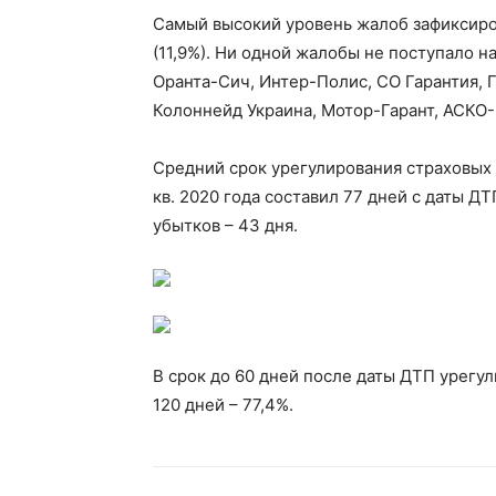
Самый высокий уровень жалоб зафиксиров
(11,9%). Ни одной жалобы не поступало н
Оранта-Сич, Интер-Полис, СО Гарантия, Г
Колоннейд Украина, Мотор-Гарант, АСКО
Средний срок урегулирования страховых 
кв. 2020 года составил 77 дней с даты Д
убытков – 43 дня.
В срок до 60 дней после даты ДТП урегул
120 дней – 77,4%.