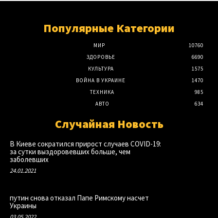
Популярные Категории
МИР
10760
ЗДОРОВЬЕ
6690
КУЛЬТУРА
1575
ВОЙНА В УКРАИНЕ
1470
ТЕХНИКА
985
АВТО
634
Случайная Новость
В Киеве сократился прирост случаев COVID-19:
за сутки выздоровевших больше, чем
заболевших
24.01.2021
путин снова отказал Папе Римскому насчет
Украины
03.05.2022