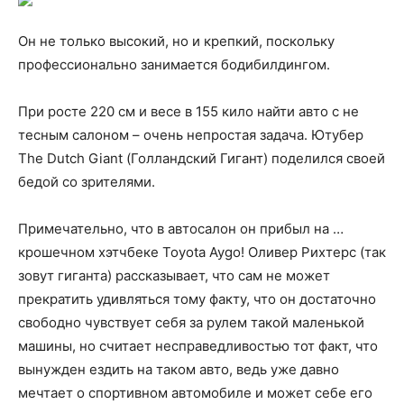
Он не только высокий, но и крепкий, поскольку
профессионально занимается бодибилдингом.
При росте 220 см и весе в 155 кило найти авто с не
тесным салоном – очень непростая задача. Ютубер
The Dutch Giant (Голландский Гигант) поделился своей
бедой со зрителями.
Примечательно, что
в автосалон он прибыл на …
крошечном хэтчбеке Toyota Aygo! Оливер Рихтерс (так
зовут гиганта) рассказывает, что сам не может
прекратить удивляться тому факту, что он достаточно
свободно чувствует себя за рулем такой маленькой
машины, но считает несправедливостью тот факт, что
вынужден ездить на таком авто, ведь уже давно
мечтает о спортивном автомобиле и может себе его