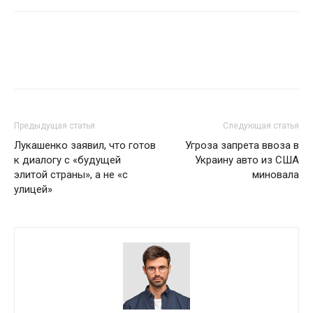
Предыдущая статья
Следующая статья
Лукашенко заявил, что готов
Угроза запрета ввоза в
к диалогу с «будущей
Украину авто из США
элитой страны», а не «с
миновала
улицей»