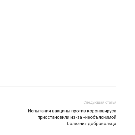
Следующая статья
Испытания вакцины против коронавируса
приостановили из-за «необъяснимой
болезни» добровольца