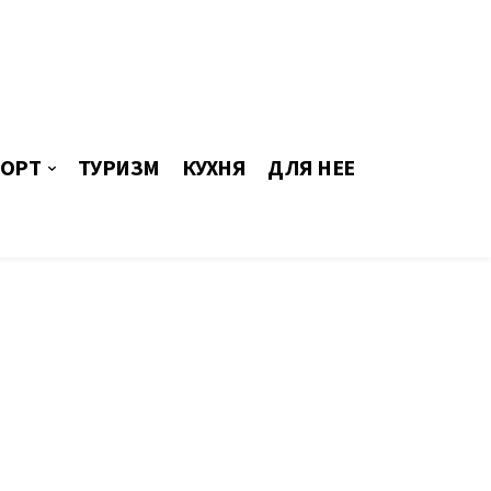
ОРТ
ТУРИЗМ
КУХНЯ
ДЛЯ НЕЕ