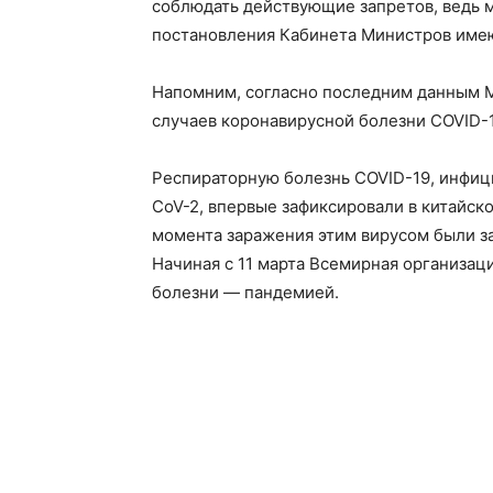
соблюдать действующие запретов, ведь м
постановления Кабинета Министров имею
Напомним, согласно последним данным М
случаев коронавирусной болезни COVID-1
Респираторную болезнь COVID-19, инфиц
CoV-2, впервые зафиксировали в китайско
момента заражения этим вирусом были за
Начиная с 11 марта Всемирная организац
болезни — пандемией.