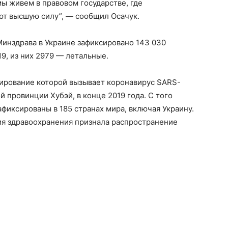
ы живем в правовом государстве, где
т высшую силу”, — сообщил Осачук.
инздрава в Украине зафиксировано 143 030
9, из них 2979 — летальные.
ирование которой вызывает коронавирус SARS-
й провинции Хубэй, в конце 2019 года. С того
фиксированы в 185 странах мира, включая Украину.
ия здравоохранения признала распространение