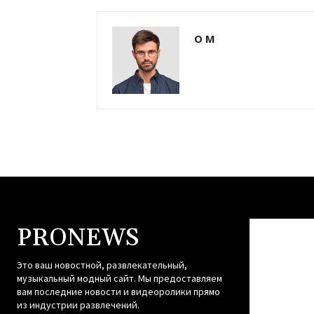
О М
PRONEWS
Это ваш новостной, развлекательный,
музыкальный модный сайт. Мы предоставляем
вам последние новости и видеоролики прямо
из индустрии развлечений.