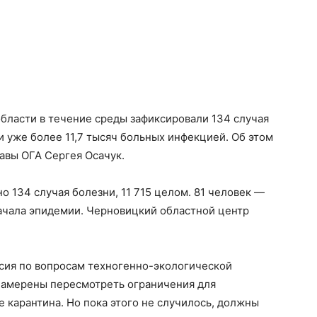
бласти в течение среды зафиксировали 134 случая
и уже более 11,7 тысяч больных инфекцией. Об этом
авы ОГА Сергея Осачук.
о 134 случая болезни, 11 715 целом. 81 человек —
начала эпидемии. Черновицкий областной центр
ссия по вопросам техногенно-экологической
намерены пересмотреть ограничения для
е карантина. Но пока этого не случилось, должны