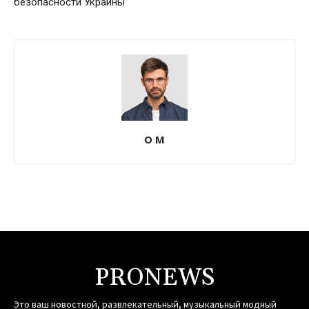
безопасности Украины
О М
PRONEWS
Это ваш новостной, развлекательный, музыкальный модный