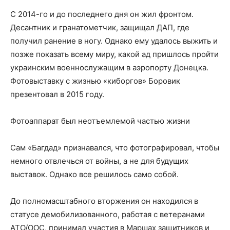
С 2014-го и до последнего дня он жил фронтом.
Десантник и гранатометчик, защищал ДАП, где
получил ранение в ногу. Однако ему удалось выжить и
позже показать всему миру, какой ад пришлось пройти
украинским военнослужащим в аэропорту Донецка.
Фотовыставку с жизнью «киборгов» Боровик
презентовал в 2015 году.
Фотоаппарат был неотъемлемой частью жизни
Сам «Багдад» признавался, что фотографировал, чтобы
немного отвлечься от войны, а не для будущих
выставок. Однако все решилось само собой.
До полномасштабного вторжения он находился в
статусе демобилизованного, работая с ветеранами
АТО/ООС, принимал участия в Маршах защитников и