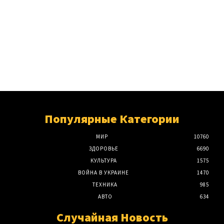
Популярные Категории
МИР
10760
ЗДОРОВЬЕ
6690
КУЛЬТУРА
1575
ВОЙНА В УКРАИНЕ
1470
ТЕХНИКА
985
АВТО
634
Случайная Новость