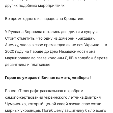
других подобных мероприятиях.
Во время одного из парадов на Крещатике
У Руслана Боровика остались две дочки и супруга.
Стоит отметить, что одну из дочерей «Багдада»,
Анечку, знала в свое время едва ли не вся Украина — в
2020 году на Параде до Дню Независимости она
маршировала во главе колонны ДШВ в голубом берете
десантника и платьишке.
Герои не умирают! Вечная память, «киборг»!
Ранее «Телеграф» рассказывал о храбром
самопожертвовании украинского летчика Дмитрия
Чумаченко, который ценой своей жизни спас сотни
мирных украинцев. Погибшему защитнику было всего