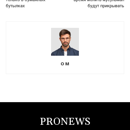
бутылках
будут прикрывать
О М
PRONEWS