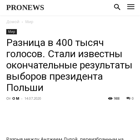
PRONEWS
Домой
Мир
Мир
Разница в 400 тысяч
голосов. Стали известны
окончательные результаты
выборов президента
Польши
От
О М
-
14.07.2020
988
0
Разрыв между Анджеем Дудой, переизбранным на