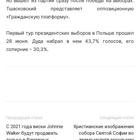
но вышел из партии сразу после победы на выборах.
Тшасковский представляет оппозиционную
«Гражданскую платформу».
Первый тур президентских выборов в Польше прошел
28 июня. Дуда набрал в нем 43,7% голосов, его
соперник – 30,3%.
Предыдущая статья
Следующая статья
С 2021 года виски Johnnie
Христианские изображения
Walker будут продавать
собора Святой Софии во
только в бумажных
время молитв мусульман