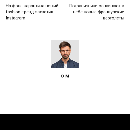
На фоне карантина новый
Пограничники осваивают в
fashion-тренд захватил
небе новые французские
Instagram
вертолеты
О М