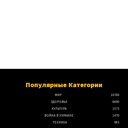
Популярные Категории
МИР
10760
ЗДОРОВЬЕ
6690
КУЛЬТУРА
1575
ВОЙНА В УКРАИНЕ
1470
ТЕХНИКА
985