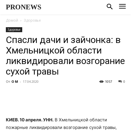
PRONEWS
Домой
Здоровье
Здоровье
Спасли дачи и зайчонка: в
Хмельницкой области
ликвидировали возгорание
сухой травы
От
О М
-
17.04.2020
1057
0
КИЕВ. 10 апреля. УНН.
В Хмельницкой области
пожарные ликвидировали возгорание сухой травы,