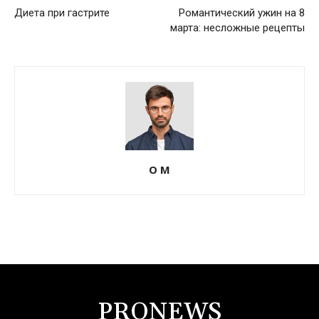
Диета при гастрите
Романтический ужин на 8
марта: несложные рецепты
О М
PRONEWS