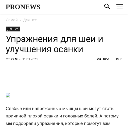
PRONEWS
Домой
Для нее
Для нее
Упражнения для шеи и
улучшения осанки
От
О М
-
31.03.2020
1051
0
Слабые или напряжённые мышцы шеи могут стать
причиной плохой осанки и головных болей. А потому
мы подобрали упражнения, которые помогут вам