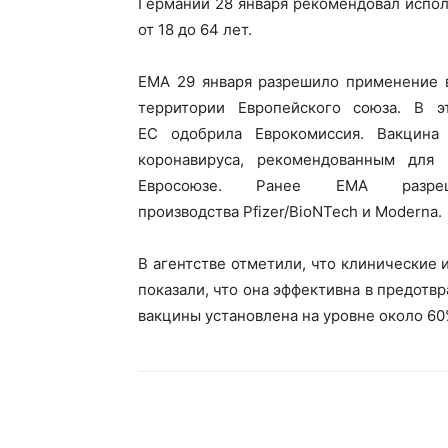
Германии 28 января рекомендовал испол
от 18 до 64 лет.
EMA 29 января разрешило применение в
территории Европейского союза. В 
ЕС одобрила Еврокомиссия. Вакцина 
коронавируса, рекомендованным для
Евросоюзе. Ранее ЕМА разреш
производства Pfizer/BioNTech и Moderna.
В агентстве отметили, что клинические 
показали, что она эффективна в предотв
вакцины установлена на уровне около 60