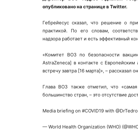
опубликовано на странице в Twitter.
Гебрейесус сказал, что решение о пр
практикой. По его словам, соответст
надзора работает и есть эффективный ко
«Комитет ВОЗ по безопасности вакци
AstraZeneca] в контакте с Европейским
встречу завтра [16 марта]», – рассказал он
Глава ВОЗ также отметил, что «самая 
большинство стран, – это отсутствие дос
Media briefing on #COVID19 with @DrTedro
— World Health Organization (WHO) (@WHO