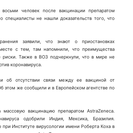
 восьми человек после вакцинации препаратом
что специалисты не нашли доказательств того, что
ранения заявили, что знают о приостановках
Вместе с тем, там напомнили, что преимущества
риски. Также в ВОЗ подчеркнули, что в мире не
отив коронавируса.
ли об отсутствии связи между ее вакциной от
Об этом же сообщили и в Европейском агентстве по
 массовую вакцинацию препаратом AstraZeneca.
навируса одобрили Индия, Мексика, Бразилия.
o при Институте вирусологии имени Роберта Коха в