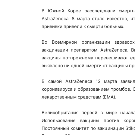
В Южной Корее расследовали смерть
AstraZeneca. 8 марта стало известно, 
прививки привели к смерти больных.
Во Всемирной организации здравоох
вакцинации препаратом AstraZeneca. 
вакцины по-прежнему перевешивают ее 
выявлено ни одной смерти от вакцины пр
В самой AstraZeneca 12 марта заяви
коронавируса и образованием тромбов. 
лекарственным средствам (EMA).
Великобритания первой в мире начала
Использование вакцины против коро
Постоянный комитет по вакцинации Stik