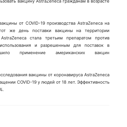
ьзовать вакцину AstraZeneca гражданам в возрасте
акцины от COVID-19 производства AstraZeneca на
этот же день поставки вакцины на территории
AstraZeneca стала третьим препаратом против
 использования и разрешенным для поставок в
ило применение американских вакцин
исследования вакцины от коронавируса AstraZeneca
ращении COVID-19 у людей от 18 лет. Эффективность
%.