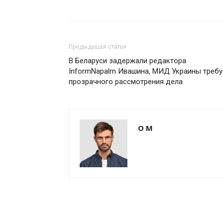
Предыдущая статья
В Беларуси задержали редактора
InformNapalm Ивашина, МИД Украины требу
прозрачного рассмотрения дела
О М