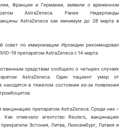
алии, Франции и Германии, заявили о временном
ратом AstraZeneca. Ранее Нидерланды
вакцины AstraZeneca как минимум до 28 марта в
ый совет по иммунизации Ирландии рекомендовал
VID-19 препаратом AstraZeneca с 14 марта.
арственным средствам сообщило о четырех случаях
аратом AstraZeneca. Один пациент умер от
а находятся в тяжелом состоянии из-за появления
 тромбоцитов.
и вакцинацию препаратом AstraZeneca. Среди них –
. Как отмечало агентство Reuters, вакцинацию
 прекратили Эстония, Литва, Люксембург, Латвия и