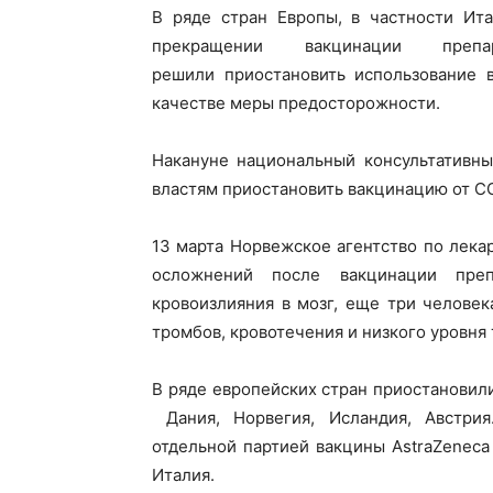
В ряде стран Европы, в частности Ит
прекращении вакцинации препа
решили приостановить использование 
качестве меры предосторожности.
Накануне национальный консультативн
властям приостановить вакцинацию от CO
13 марта Норвежское агентство по лек
осложнений после вакцинации преп
кровоизлияния в мозг, еще три человек
тромбов, кровотечения и низкого уровня
В ряде европейских стран приостановил
Дания, Норвегия, Исландия, Австрия
отдельной партией вакцины AstraZeneca
Италия.