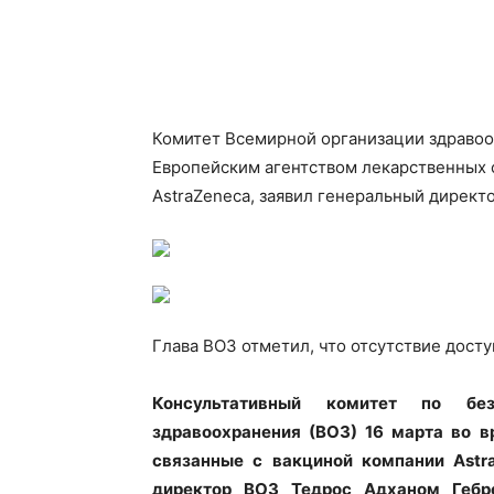
Комитет Всемирной организации здравоо
Европейским агентством лекарственных 
AstraZeneca, заявил генеральный директ
Глава ВОЗ отметил, что
отсутствие досту
Консультативный комитет по без
здравоохранения (ВОЗ) 16 марта во 
связанные с вакциной компании Astr
директор ВОЗ Тедрос Адханом Гебр