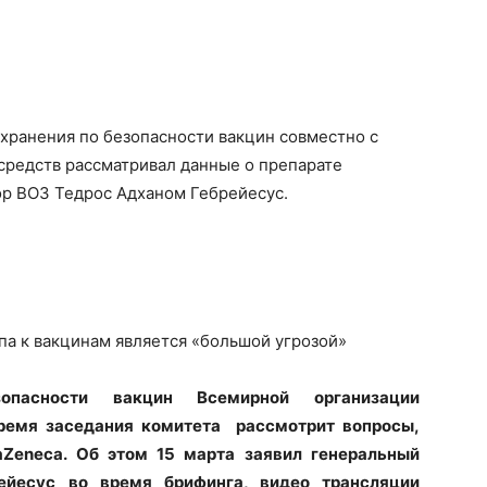
хранения по безопасности вакцин совместно с
средств рассматривал данные о препарате
ор ВОЗ Тедрос Адханом Гебрейесус.
па к вакцинам является «большой угрозой»
опасности вакцин Всемирной организации
время заседания комитета рассмотрит вопросы,
aZeneca. Об этом 15 марта заявил генеральный
ейесус во время брифинга, видео трансляции