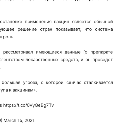
иостановке применения вакцин является обычной
вующее решение стран показывает, что система
нтроль.
н рассматривал имеющиеся данные [о препарате
 агентством лекарственных средств, и он проведет
.
большая угроза, с которой сейчас сталкивается
тупа к вакцинам».
s https://t.co/0VyQeBg7Tv
) March 15, 2021