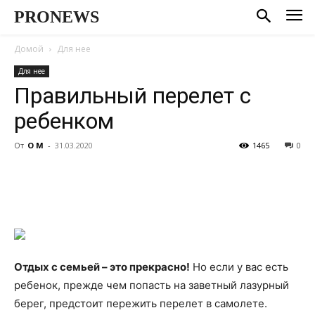
PRONEWS
Домой
Для нее
Для нее
Правильный перелет с
ребенком
От
О М
-
31.03.2020
1465
0
Отдых с семьей – это прекрасно!
Но если у вас есть
ребенок, прежде чем попасть на заветный лазурный
берег, предстоит пережить перелет в самолете.