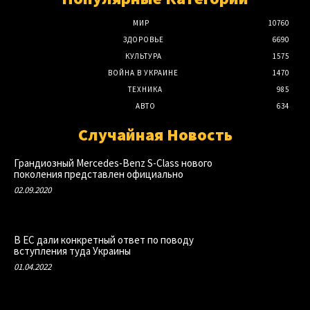
МИР
10760
ЗДОРОВЬЕ
6690
КУЛЬТУРА
1575
ВОЙНА В УКРАИНЕ
1470
ТЕХНИКА
985
АВТО
634
Случайная Новость
Грандиозный Mercedes-Benz S-Class нового
поколения представлен официально
02.09.2020
В ЕС дали конкретный ответ по поводу
вступления туда Украины
01.04.2022