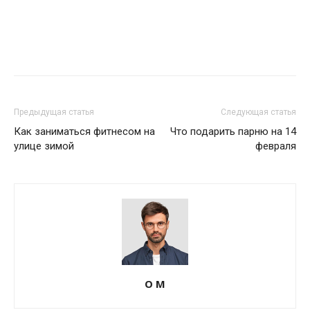
Предыдущая статья
Следующая статья
Как заниматься фитнесом на
Что подарить парню на 14
улице зимой
февраля
О М