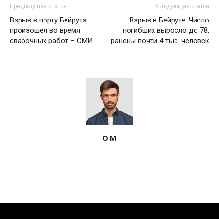
Предыдущая статья
Следующая статья
Взрыв в порту Бейрута
Взрыв в Бейруте. Число
произошел во время
погибших выросло до 78,
сварочных работ – СМИ
ранены почти 4 тыс. человек
О М