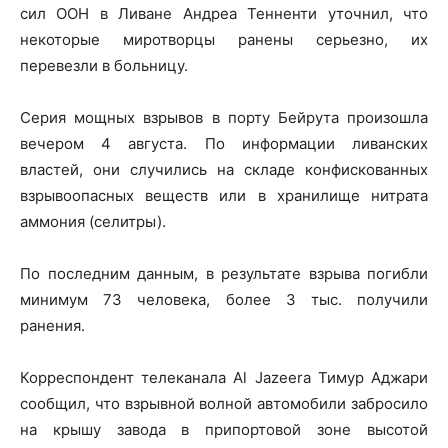
сил ООН в Ливане Андреа Тенненти уточнил, что
некоторые миротворцы ранены серьезно, их
перевезли в больницу.
Серия мощных взрывов в порту Бейрута произошла
вечером 4 августа. По информации ливанских
властей, они случились на складе конфискованных
взрывоопасных веществ или в хранилище нитрата
аммония (селитры).
По последним данным, в результате взрыва погибли
минимум 73 человека, более 3 тыс. получили
ранения.
Корреспондент телеканала Al Jazeera Тимур Аджари
сообщил, что взрывной волной автомобили забросило
на крышу завода в припортовой зоне высотой