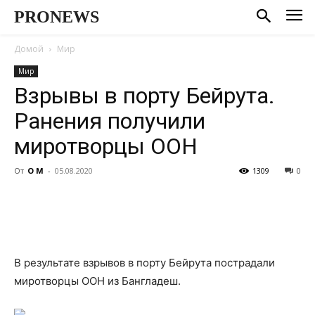
PRONEWS
Домой
Мир
Мир
Взрывы в порту Бейрута.
Ранения получили
миротворцы ООН
От
О М
-
05.08.2020
1309
0
В результате взрывов в порту Бейрута пострадали
миротворцы ООН из Бангладеш.