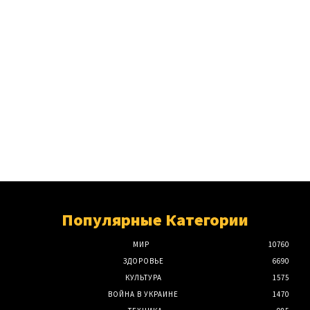
Популярные Категории
МИР
10760
ЗДОРОВЬЕ
6690
КУЛЬТУРА
1575
ВОЙНА В УКРАИНЕ
1470